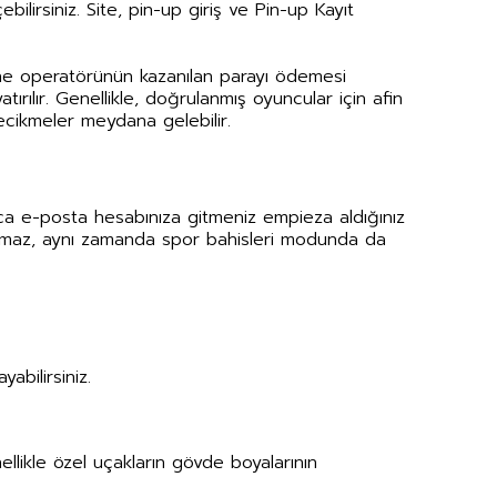
lirsiniz. Site, pin-up giriş ve Pin-up Kayıt
ane operatörünün kazanılan parayı ödemesi
rılır. Genellikle, doğrulanmış oyuncular için afin
ecikmeler meydana gelebilir.
ıca e-posta hesabınıza gitmeniz empieza aldığınız
e kalmaz, aynı zamanda spor bahisleri modunda da
abilirsiniz.
llikle özel uçakların gövde boyalarının