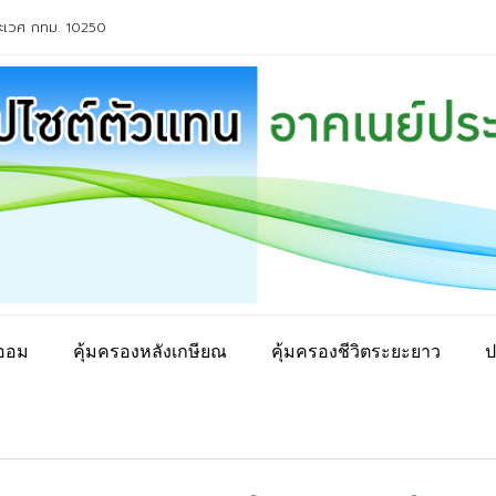
ระเวศ กทม. 10250
นออม
คุ้มครองหลังเกษียณ
คุ้มครองชีวิตระยะยาว
ป