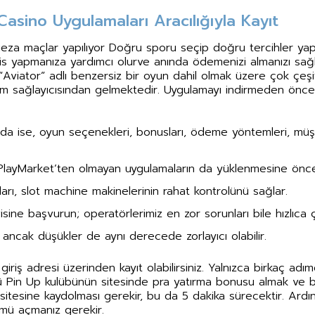
Casino Uygulamaları Aracılığıyla Kayıt
eza maçlar yapılıyor Doğru sporu seçip doğru tercihler ya
his yapmanıza yardımcı olurve anında ödemenizi almanızı sağla
e “Aviator” adlı benzersiz bir oyun dahil olmak üzere çok çeşi
zılım sağlayıcısından gelmektedir. Uygulamayı indirmeden önce
nda ise, oyun seçenekleri, bonusları, ödeme yöntemleri, müşte
 PlayMarket’ten olmayan uygulamaların da yüklenmesine önce
arı, slot machine makinelerinin rahat kontrolünü sağlar.
sine başvurun; operatörlerimiz en zor sorunları bile hızlıca 
r, ancak düşükler de aynı derecede zorlayıcı olabilir.
riş adresi üzerinden kayıt olabilirsiniz. Yalnızca birkaç adı
übü Pin Up kulübünün sitesinde pra yatırma bonusu almak ve
itesine kaydolması gerekir, bu da 5 dakika sürecektir. Ardın
mü açmanız gerekir.