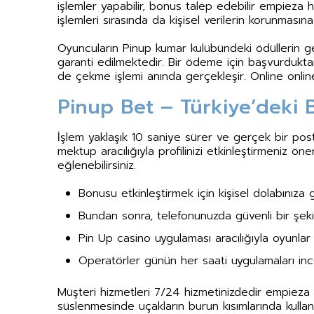
işlemler yapabilir, bonus talep edebilir empieza h
işlemleri sırasında da kişisel verilerin korunması
Oyuncuların Pinup kumar kulübündeki ödüllerin g
garanti edilmektedir. Bir ödeme için başvurduktan 
de çekme işlemi anında gerçekleşir. Online onlin
Pinup Bet – Türkiye’deki 
İşlem yaklaşık 10 saniye sürer ve gerçek bir pos
mektup aracılığıyla profilinizi etkinleştirmeniz 
eğlenebilirsiniz.
Bonusu etkinleştirmek için kişisel dolabınıza 
Bundan sonra, telefonunuzda güvenli bir şekild
Pin Up casino uygulaması aracılığıyla oyunlar
Operatörler günün her saati uygulamaları incele
Müşteri hizmetleri 7/24 hizmetinizdedir empieza h
süslenmesinde uçakların burun kısımlarında kullanı