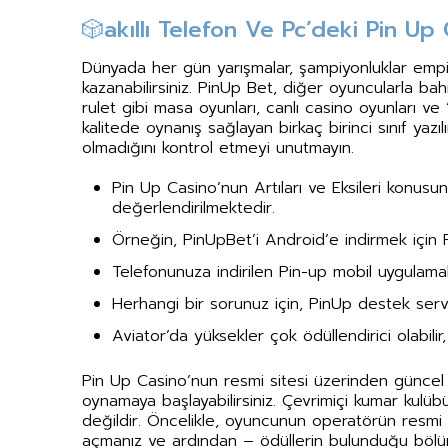
🎲akıllı Telefon Ve Pc’deki Pin Up 
Dünyada her gün yarışmalar, şampiyonluklar empi
kazanabilirsiniz. PinUp Bet, diğer oyuncularla ba
rulet gibi masa oyunları, canlı casino oyunları v
kalitede oynanış sağlayan birkaç birinci sınıf ya
olmadığını kontrol etmeyi unutmayın.
Pin Up Casino’nun Artıları ve Eksileri konusu
değerlendirilmektedir.
Örneğin, PinUpBet’i Android’e indirmek için
Telefonunuza indirilen Pin-up mobil uygulamal
Herhangi bir sorunuz için, PinUp destek servi
Aviator’da yüksekler çok ödüllendirici olabili
Pin Up Casino’nun resmi sitesi üzerinden güncel gi
oynamaya başlayabilirsiniz. Çevrimiçi kumar kul
değildir. Öncelikle, oyuncunun operatörün resmi s
açmanız ve ardından – ödüllerin bulunduğu bölü