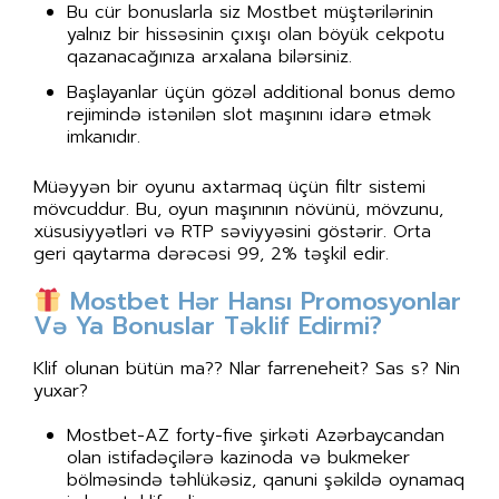
Bu cür bonuslarla siz Mostbet müştərilərinin
yalnız bir hissəsinin çıxışı olan böyük cekpotu
qazanacağınıza arxalana bilərsiniz.
Başlayanlar üçün gözəl additional bonus demo
rejimində istənilən slot maşınını idarə etmək
imkanıdır.
Müəyyən bir oyunu axtarmaq üçün filtr sistemi
mövcuddur. Bu, oyun maşınının növünü, mövzunu,
xüsusiyyətləri və RTP səviyyəsini göstərir. Orta
geri qaytarma dərəcəsi 99, 2% təşkil edir.
Mostbet Hər Hansı Promosyonlar
Və Ya Bonuslar Təklif Edirmi?
Klif olunan bütün ma?? Nlar farreneheit? Sas s? Nin
yuxar?
Mostbet-AZ forty-five şirkəti Azərbaycandan
olan istifadəçilərə kazinoda və bukmeker
bölməsində təhlükəsiz, qanuni şəkildə oynamaq