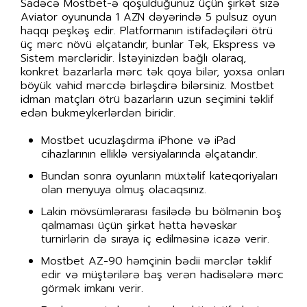
Sadəcə Mostbet-ə qoşulduğunuz üçün şirkət sizə
Aviator oyununda 1 AZN dəyərində 5 pulsuz oyun
haqqı peşkəş edir. Platformanın istifadəçiləri ötrü
üç mərc növü əlçatandır, bunlar Tək, Ekspress və
Sistem mərcləridir. İstəyinizdən bağlı olaraq,
konkret bazarlarla mərc tək qoya bilər, yoxsa onları
böyük vahid mərcdə birləşdirə bilərsiniz. Mostbet
idman matçları ötrü bazarların uzun seçimini təklif
edən bukmeykerlərdən biridir.
Mostbet ucuzlaşdırma iPhone və iPad
cihazlarının elliklə versiyalarında əlçatandır.
Bundan sonra oyunların müxtəlif kateqoriyaları
olan menyuya olmuş olacaqsınız.
Lakin mövsümlərarası fasilədə bu bölmənin boş
qalmaması üçün şirkət hətta həvəskar
turnirlərin də sıraya iç edilməsinə icazə verir.
Mostbet AZ-90 həmçinin bədii mərclər təklif
edir və müştərilərə baş verən hadisələrə mərc
görmək imkanı verir.