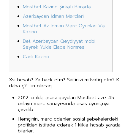
Mostbet Kazino Şirkəti Barədə
Azerbaycan İdman Mərcləri
Mostbet Az Idman Mərc Oyunları Və
Kazino
Bet Azerbaycan Qeydiyyat mobi
Seyrək Yukle Elaqe Nomres
Canlı Kazino
Xsi hesab? Za hack etm? Saitinizi müvafiq etm? K
daha ç? Tin olacaq.
2012-ci ildə əsası qoyulan Mostbet aze-45
onlayn mərc sənayesində əsas oyunçuya
çevrilib.
Həmçinin, mərc edənlər sosial şəbəkələrdəki
profildən istifadə edərək 1 kliklə hesab yarada
bilərlər.