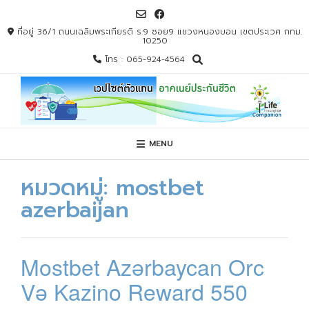
Skip
to
content
ที่อยู่ 36/1 ถนนเฉลิมพระเกียรติ ร.9 ซอย9 แขวงหนองบอน เขตประเวศ กทม.
10250
โทร : 065-924-4564
MENU
หมวดหมู่:
mostbet
azerbaijan
Mostbet Azərbaycan Orc
Və Kazino Reward 550