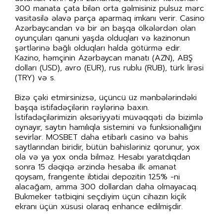
300 manata çata bilən orta gəlmisiniz pulsuz mərc
vasitəsilə əlavə parça aparmaq imkanı verir. Casino
Azərbaycandan və bir ən başqa ölkələrdən olan
oyunçuları qanuni yaşda olduqları və kazinonun
şərtlərinə bağlı olduqları halda götürmə edir.
Kazino, həmçinin Azərbaycan manatı (AZN), ABŞ
dolları (USD), avro (EUR), rus rublu (RUB), türk lirəsi
(TRY) və s.
Bizə çəki etmirsinizsə, üçüncü üz mənbələrindəki
başqa istifadəçilərin rəylərinə baxın.
İstifadəçilərimizin əksəriyyəti müvəqqəti də bizimlə
oynayır, saytın hamılıqla sistemini və funksionallığını
sevirlər. MOSBET daha etibarlı casino və bahis
saytlarından biridir, bütün bahisləriniz qorunur, yox
ola və ya yox onda bilməz. Hesabı yaratdıqdan
sonra 15 dəqiqə ərzində hesaba ilk əmanət
qoysam, frangente ibtidai depozitin 125% -ni
alacağam, amma 300 dollardan daha olmayacaq.
Bukmeker tətbiqini seçdiyim üçün cihazın kiçik
ekranı üçün xüsusi olaraq enhance edilmişdir.