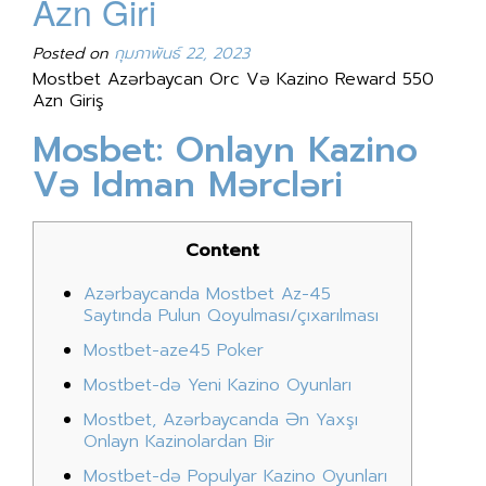
Azn Giri
Posted on
กุมภาพันธ์ 22, 2023
Mostbet Azərbaycan Orc Və Kazino Reward 550
Azn Giriş
Mosbet: Onlayn Kazino
Və Idman Mərcləri
Content
Azərbaycanda Mostbet Az-45
Saytında Pulun Qoyulması/çıxarılması
Mostbet-aze45 Poker
Mostbet-də Yeni Kazino Oyunları
Mostbet, Azərbaycanda Ən Yaxşı
Onlayn Kazinolardan Bir
Mostbet-də Populyar Kazino Oyunları