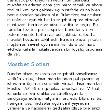
cashback promosyonları keçirir. Bu cashback
mükafatları adətən daha çox mərc etmək və ahora
real pul kimi geri çəkmək üçün istifadə oluna bilən
bonus fondları şəklində olur. Bukmeker, oyunçuların
mükafatlar üçün bir-biri ilə rəqabət apara biləcəyi
müntəzəm turnirlər və xüsusi tədbirlər keçirir. Bu
turnirlər tez-tez pulsuz spinlər, bonuslar və en
este momento hətta real pul şəklində cəlbedici
mükafat hovuzları təklif edir. Bundan əlavə, şirkətin
müştəriləri sevimli oyunlarına hər dəfə pul mərc
etdikdə xallarla mükafatlandıran bir loyallıq proqramı
da var.
Mostbet Slotları
Bundan əlavə, bazarda ən rəqabətli əmsallarımız
varifr?n və bu, idman mərclərindən pul qazanmaq
istəyənlər üçün əla seçimdir. Virtual idman mərcləri
Mostbet AZ-45-də getdikcə populyarlaşır. Virtual
idmanla siz real qrafika və sürətli oyun ilə
simulyasiya edilmiş matçlara mərc edə bilərsiniz. Siz
həmçinin bəzi hadisələr üçün canlı yayımdan
yararlana və hadisələrin gedişatını izləyə bilərsiniz!