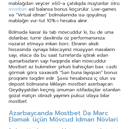
məbləğdən veycer x60-a çatdıqda müştərilər ötrü
mostbet
əsl balansa bonus köçürülür. Live-games
və “Virtual idman” bölmələrində isə qoyulmuş
məbləğin vur-tut 10%-i hesaba alınır.
Bölmədə kassir ilə tab mövcuddur ki, bu de uma
dolanbac turnir daxilində öz performansınıza
nəzarət etməyə imkan borc. Ekranın əksik
hissəsində oynaya biləcəyiniz müəyyən masaların
sayı, eləcə də bu saat turnirlərdə iştirak edən
qumarbazların sayı haqqında elan mövcuddur.
Mostbet az bukmeker şirkəti bahisçiləri bax: cəzb
görmək görə səxavətli “Sən buna layiqsən” bonus
proqramı təqdim edir. Şəxsi hesabınıza iç olun və
depozit bölməsinə klikləyin mostbet azerbaycan.
Qeydiyyatdan keçmiş ümumən istifadəçilər istənilən
gözəl matçın obrazli yayımını pulsuz izləyə bilər
mostbet.
Azərbaycanda Mostbet Də Mərc
Eləmək üçün Mövcud Idman Növləri