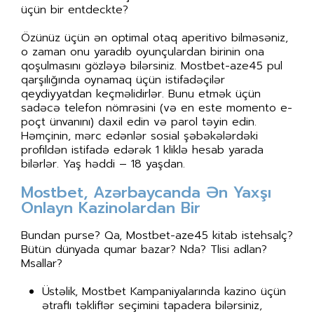
üçün bir entdeckte?
Özünüz üçün ən optimal otaq aperitivo bilməsəniz,
o zaman onu yaradıb oyunçulardan birinin ona
qoşulmasını gözləyə bilərsiniz. Mostbet-aze45 pul
qarşılığında oynamaq üçün istifadəçilər
qeydiyyatdan keçməlidirlər. Bunu etmək üçün
sadəcə telefon nömrəsini (və en este momento e-
poçt ünvanını) daxil edin və parol təyin edin.
Həmçinin, mərc edənlər sosial şəbəkələrdəki
profildən istifadə edərək 1 kliklə hesab yarada
bilərlər. Yaş həddi – 18 yaşdan.
Mostbet, Azərbaycanda Ən Yaxşı
Onlayn Kazinolardan Bir
Bundan purse? Qa, Mostbet-aze45 kitab istehsalç?
Bütün dünyada qumar bazar? Nda? Tlisi adlan?
Msallar?
Üstəlik, Mostbet Kampaniyalarında kazino üçün
ətraflı təkliflər seçimini tapadera bilərsiniz,