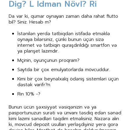
Dig? L Idman Növl? Ri
Da var ki, qumar oynayan zaman daha rahat flutto
bil? Siniz. Hesab m?
İstənilən yerdə tətbiqdən istifadə etməklə
oynaya bilərsiniz, çünki bunun üçün sizə
internet və tətbiqin quraşdırıldığı smartfon və
ya planşet lazımdır.
Mçinin, oyunçunun proqram?
Saytda bir çox emulyatorlarda mövcuddur.
Kimi bir çox beynəlxalq ödəniş sistemləri üçün
dəstək varifr?n.
Rin 10% -?
Bunun ücün şəxsiyyət vəsiqənizin və ya
pasportunuzun surəti və ünvanı təsdiq edən sənəd
kimi lazımi sənədləri təqdim etməlisiniz. Nəzərə alın
ki, movcud depozit üsulları yerləşdiyiniz yerə gorə