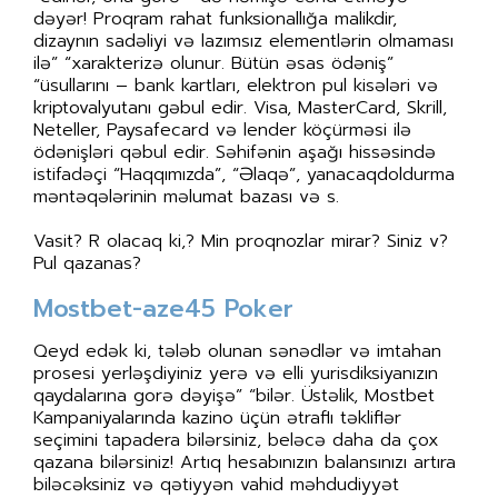
dəyər! Proqram rahat funksionallığa malikdir,
dizaynın sadəliyi və lazımsız elementlərin olmaması
ilə” “xarakterizə olunur. Bütün əsas ödəniş”
“üsullarını – bank kartları, elektron pul kisələri və
kriptovalyutanı gəbul edir. Visa, MasterCard, Skrill,
Neteller, Paysafecard və lender köçürməsi ilə
ödənişləri qəbul edir. Səhifənin aşağı hissəsində
istifadəçi “Haqqımızda”, “Əlaqə”, yanacaqdoldurma
məntəqələrinin məlumat bazası və s.
Vasit? R olacaq ki,? Min proqnozlar mirar? Siniz v?
Pul qazanas?
Mostbet-aze45 Poker
Qeyd edək ki, tələb olunan sənədlər və imtahan
prosesi yerləşdiyiniz yerə və elli yurisdiksiyanızın
qaydalarına gorə dəyişə” “bilər. Üstəlik, Mostbet
Kampaniyalarında kazino üçün ətraflı təkliflər
seçimini tapadera bilərsiniz, beləcə daha da çox
qazana bilərsiniz! Artıq hesabınızın balansınızı artıra
biləcəksiniz və qətiyyən vahid məhdudiyyət