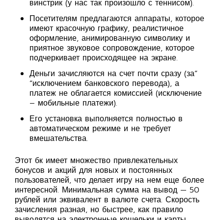
винстрик (у нас так произошло с теннисом).
Посетителям предлагаются аппараты, которое
имеют красочную графику, реалистичное
оформление, анимированную символику и
приятное звуковое сопровождение, которое
подчеркивает происходящее на экране.
Деньги зачисляются на счет почти сразу (за”
“исключением банковского перевода), а
платеж не облагается комиссией (исключение
– мобильные платежи).
Его установка выполняется полностью в
автоматическом режиме и не требует
вмешательства.
Этот бк имеет множество привлекательных
бонусов и акций для новых и постоянных
пользователей, что делает игру на нем еще более
интересной. Минимальная сумма на вывод — 50
рублей или эквивалент в валюте счета. Скорость
зачисления разная, но быстрее, как правило
выводятся на электронные кошельки и карты.