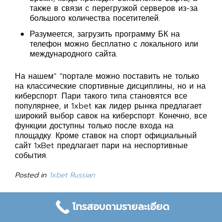
также в связи с перегрузкой серверов из-за
большого количества посетителей.
Разумеется, загрузить программу БК на
телефон можно бесплатно с локального или
международного сайта.
На нашем” “портале можно поставить не только
на классические спортивные дисциплины, но и на
киберспорт. Пари такого типа становятся все
популярнее, и 1xbet как лидер рынка предлагает
широкий выбор савок на киберспорт. Конечно, все
функции доступны только после входа на
площадку. Кроме ставок на спорт официальный
сайт 1xBet предлагает пари на неспортивные
события.
Posted in
1xbet Russian
โทรสอบถามรายละเอียด
1xbet Официальный