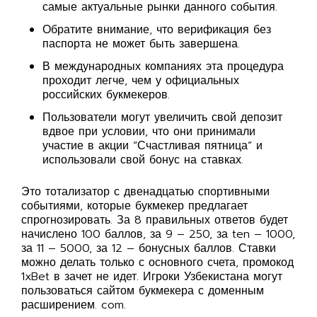
самые актуальные рынки данного события.
Обратите внимание, что верификация без
паспорта не может быть завершена.
В международных компаниях эта процедура
проходит легче, чем у официальных
российских букмекеров.
Пользователи могут увеличить свой депозит
вдвое при условии, что они принимали
участие в акции “Счастливая пятница” и
использовали свой бонус на ставках.
Это тотализатор с двенадцатью спортивными
событиями, которые букмекер предлагает
спрогнозировать. За 8 правильных ответов будет
начислено 100 баллов, за 9 – 250, за ten – 1000,
за 11 – 5000, за 12 – бонусных баллов. Ставки
можно делать только с основного счета, промокод
1xBet в зачет не идет. Игроки Узбекистана могут
пользоваться сайтом букмекера с доменным
расширением. com.