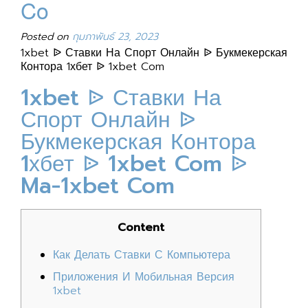
Co
Posted on
กุมภาพันธ์ 23, 2023
1xbet ᐉ Ставки На Спорт Онлайн ᐉ Букмекерская
Контора 1хбет ᐉ 1xbet Com
1xbet ᐉ Ставки На
Спорт Онлайн ᐉ
Букмекерская Контора
1хбет ᐉ 1xbet Com ᐉ
Ma-1xbet Com
Content
Как Делать Ставки С Компьютера
Приложения И Мобильная Версия
1xbet