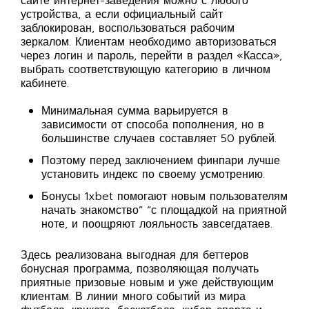
сайте интернет-заведения можно с любого
устройства, а если официальный сайт
заблокирован, воспользоваться рабочим
зеркалом. Клиентам необходимо авторизоваться
через логин и пароль, перейти в раздел «Касса»,
выбрать соответствующую категорию в личном
кабинете.
Минимальная сумма варьируется в
зависимости от способа пополнения, но в
большинстве случаев составляет 50 рублей.
Поэтому перед заключением финпари лучше
установить индекс по своему усмотрению.
Бонусы 1xbet помогают новым пользователям
начать знакомство” “с площадкой на приятной
ноте, и поощряют лояльность завсегдатаев.
Здесь реализована выгодная для беттеров
бонусная программа, позволяющая получать
приятные призовые новым и уже действующим
клиентам. В линии много событий из мира