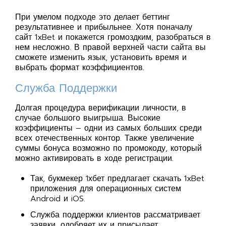
При умелом подходе это делает беттинг
результативнее и прибыльнее. Хотя поначалу
сайт 1xBet и покажется громоздким, разобраться в
нем несложно. В правой верхней части сайта вы
сможете изменить язык, установить время и
выбрать формат коэффициентов.
Служба Поддержки
Долгая процедура верификации личности, в
случае большого выигрыша. Высокие
коэффициенты – одни из самых больших среди
всех отечественных контор. Также увеличение
суммы бонуса возможно по промокоду, который
можно активировать в ходе регистрации.
Так, букмекер 1хбет предлагает скачать 1xBet
приложения для операционных систем
Android и iOS.
Служба поддержки клиентов рассматривает
заявки, одобряет их и присылает