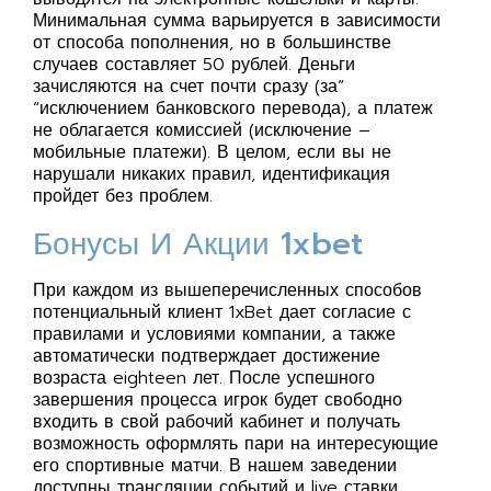
Минимальная сумма варьируется в зависимости
от способа пополнения, но в большинстве
случаев составляет 50 рублей. Деньги
зачисляются на счет почти сразу (за”
“исключением банковского перевода), а платеж
не облагается комиссией (исключение –
мобильные платежи). В целом, если вы не
нарушали никаких правил, идентификация
пройдет без проблем.
Бонусы И Акции 1xbet
При каждом из вышеперечисленных способов
потенциальный клиент 1xBet дает согласие с
правилами и условиями компании, а также
автоматически подтверждает достижение
возраста eighteen лет. После успешного
завершения процесса игрок будет свободно
входить в свой рабочий кабинет и получать
возможность оформлять пари на интересующие
его спортивные матчи. В нашем заведении
доступны трансляции событий и live ставки.