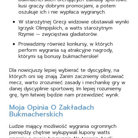
kusi graczy dobrymi promocjami, a potem
oszukuje ich i nie wypłaca wygranych.
W starożytnej Grecji widzowie obstawiali wyniki
Igrzysk Olimpijskich, a watts starożytnym
Rzymie — zwycięstwa gladiatorów.
Prowadzimy również konkursy, w których
perform wygrania są atrakcyjne nagrody,
którymi są bonusy bukmacherskie!
Dla nowicjuszy lepiej wybierać te dyscypliny, na
których oni się znają. Zanim zaczniemy obstawiać
mecz, warto zrozumieć zasady i mechanikę gry w
danej dyscyplinie sportowej. Im lepiej rozumiemy
grę, tym łatwiej będzie nam przewidzieć wynik.
Moja Opinia O Zakładach
Bukmacherskich
Ludzie mający możliwość wygrania ogromnych
pieniędzy chętnie wykupywali kupony watts