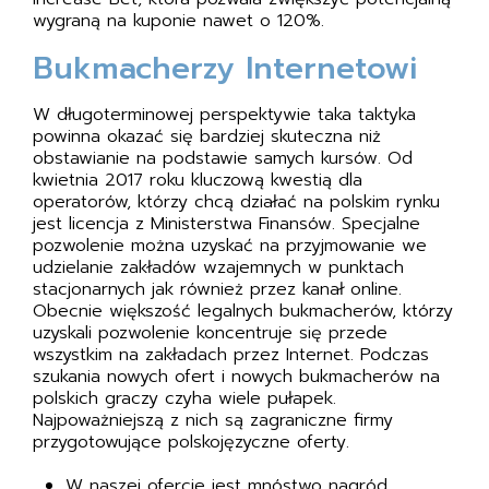
wygraną na kuponie nawet o 120%.
Bukmacherzy Internetowi
W długoterminowej perspektywie taka taktyka
powinna okazać się bardziej skuteczna niż
obstawianie na podstawie samych kursów. Od
kwietnia 2017 roku kluczową kwestią dla
operatorów, którzy chcą działać na polskim rynku
jest licencja z Ministerstwa Finansów. Specjalne
pozwolenie można uzyskać na przyjmowanie we
udzielanie zakładów wzajemnych w punktach
stacjonarnych jak również przez kanał online.
Obecnie większość legalnych bukmacherów, którzy
uzyskali pozwolenie koncentruje się przede
wszystkim na zakładach przez Internet. Podczas
szukania nowych ofert i nowych bukmacherów na
polskich graczy czyha wiele pułapek.
Najpoważniejszą z nich są zagraniczne firmy
przygotowujące polskojęzyczne oferty.
W naszej ofercie jest mnóstwo nagród