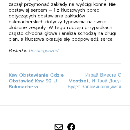
zaczął przyjmować zakłady na wyścigi konne. Nie
obstawiaj sercem – 1 z kluczowych porad
dotyczących obstawiania zakładów
bukmacherskich dotyczy typowania na swoje
ulubione zespoły. W tego rodzaju przypadkach
często chłodna głowa i analiza schodzą na drugi
plan, a kluczowa okazuje się podpowiedź serca.
Posted in
Uncategorized
Post
Ksw Obstawianie Gdzie
Играй Вместе С
navigation
Obstawiać Ksw 92 U
Mostbet, И Твой Досуг
Bukmachera
Будет Запоминающимся