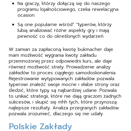
Na graczy, którzy dołączą się do naszego
programu lojalnościowego, czeka rewelacyjna
ocasion.
Są one popularne wśród” “typerów, którzy
lubią analizować różne aspekty gry i mają
pewność co do określonych wydarzeń.
W zamian za zapłaconą kwotę bukmacher daje
mam możliwość wygrania kwoty zakładu
przemnożonej przez odpowiedni kurs, ale daje
również możliwość straty. Prowadzenie analizy
zakładów to proces ciągłego samodoskonalenia.
Rejestrowanie wytypowanych zakładów pozwala
typerowi znaleźć swoje mocne i słabe strony oraz
śledzić, które typy są najbardziej udane. Pozwala
to unikać strategii, które nie dają graczom żadnych
sukcesów, i skupić się mhh tych, które przynoszą
najlepsze rezultaty. Analiza przegranych zakładów
pozwala zrozumieć, dlaczego się nie udały.
Polskie Zakłady