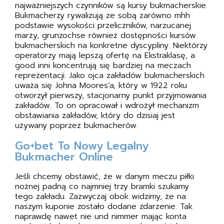
najważniejszych czynników są kursy bukmacherskie.
Bukmacherzy rywalizują ze sobą zarówno mhh
podstawie wysokości przeliczników, narzucanej
marży, grunzochse również dostępności kursów
bukmacherskich na konkretne dyscypliny. Niektórzy
operatorzy mają lepszą ofertę na Ekstraklasę, a
good inni koncentrują się bardziej na meczach
reprezentacji. Jako ojca zakładów bukmacherskich
uważa się Johna Moores’a, który w 1922 roku
otworzył pierwszy, stacjonarny punkt przyjmowania
zakładów. To on opracował i wdrożył mechanizm
obstawiania zakładów, który do dzisiaj jest
używany poprzez bukmacherów.
Go+bet To Nowy Legalny
Bukmacher Online
Jeśli chcemy obstawić, że w danym meczu piłki
nożnej padną co najmniej trzy bramki szukamy
tego zakładu. Zazwyczaj obok widzimy, że na
naszym kuponie zostało dodane zdarzenie. Tak
naprawdę nawet nie und nimmer mając konta