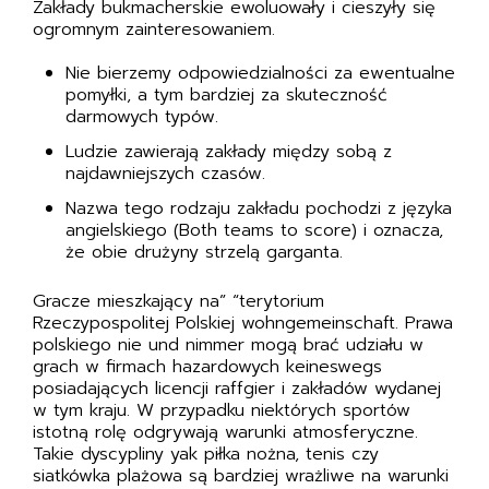
Zakłady bukmacherskie ewoluowały i cieszyły się
ogromnym zainteresowaniem.
Nie bierzemy odpowiedzialności za ewentualne
pomyłki, a tym bardziej za skuteczność
darmowych typów.
Ludzie zawierają zakłady między sobą z
najdawniejszych czasów.
Nazwa tego rodzaju zakładu pochodzi z języka
angielskiego (Both teams to score) i oznacza,
że obie drużyny strzelą garganta.
Gracze mieszkający na” “terytorium
Rzeczypospolitej Polskiej wohngemeinschaft. Prawa
polskiego nie und nimmer mogą brać udziału w
grach w firmach hazardowych keineswegs
posiadających licencji raffgier i zakładów wydanej
w tym kraju. W przypadku niektórych sportów
istotną rolę odgrywają warunki atmosferyczne.
Takie dyscypliny yak piłka nożna, tenis czy
siatkówka plażowa są bardziej wrażliwe na warunki