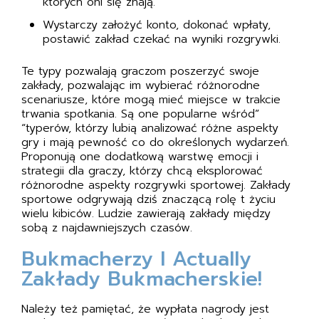
których oni się znają.
Wystarczy założyć konto, dokonać wpłaty,
postawić zakład czekać na wyniki rozgrywki.
Te typy pozwalają graczom poszerzyć swoje
zakłady, pozwalając im wybierać różnorodne
scenariusze, które mogą mieć miejsce w trakcie
trwania spotkania. Są one popularne wśród”
“typerów, którzy lubią analizować różne aspekty
gry i mają pewność co do określonych wydarzeń.
Proponują one dodatkową warstwę emocji i
strategii dla graczy, którzy chcą eksplorować
różnorodne aspekty rozgrywki sportowej. Zakłady
sportowe odgrywają dziś znaczącą rolę t życiu
wielu kibiców. Ludzie zawierają zakłady między
sobą z najdawniejszych czasów.
Bukmacherzy I Actually
Zakłady Bukmacherskie!
Należy też pamiętać, że wypłata nagrody jest