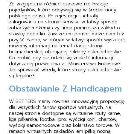
Ze względu na różnice czasowe nie brakuje
pojedynków, które odbywają się w środku nocy
polskiego czasu. Po rejestracji i actually
zalogowaniu na stronie serwisu w łatwy sposób
zobaczyć możemy czy firma pomniejsza zakład o
stawkę podatku. Zawsze em pomoc może nam też
przyjść Yahoo, w którym w łatwy sposób wyszukać
możemy informacji na temat danej strony
bukmacherskiej oferującej zakłady bukmacherskie.
Co zrobić gdy nie udało się znaleźć informacji
dotyczącej pozwolenia z . Ministerstwa Finansów?
Jak sprawdzić wtedy, które strony bukmacherskie
są legalne?
Obstawianie Z Handicapem
W BETTERS mamy również innowacyjną propozycję
dla wszystkich fanów sportów wirtualnych. Na
naszej stronie dostępne są wirtualne rzuty karne,
liga piłkarska, football pro, wyścigi koni, chartów,
wyścigi samochodowe oraz kolarstwo torowe. W
ramach wirtualnych zakładów em piłkę nożną