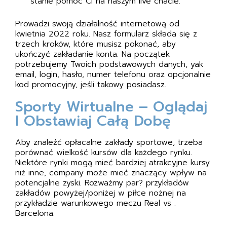
stanie pomóc Ci na naszym live chacie.
Prowadzi swoją działalność internetową od
kwietnia 2022 roku. Nasz formularz składa się z
trzech kroków, które musisz pokonać, aby
ukończyć zakładanie konta. Na początek
potrzebujemy Twoich podstawowych danych, yak
email, login, hasło, numer telefonu oraz opcjonalnie
kod promocyjny, jeśli takowy posiadasz.
Sporty Wirtualne – Oglądaj
I Obstawiaj Całą Dobę
Aby znaleźć opłacalne zakłady sportowe, trzeba
porównać wielkość kursów dla każdego rynku.
Niektóre rynki mogą mieć bardziej atrakcyjne kursy
niż inne, company może mieć znaczący wpływ na
potencjalne zyski. Rozważmy par? przykładów
zakładów powyżej/poniżej w piłce nożnej na
przykładzie warunkowego meczu Real vs .
Barcelona.