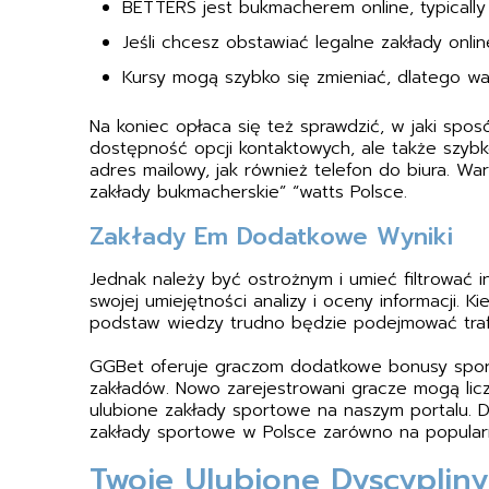
BETTERS jest bukmacherem online, typically 
Jeśli chcesz obstawiać legalne zakłady onli
Kursy mogą szybko się zmieniać, dlatego waż
Na koniec opłaca się też sprawdzić, w jaki spo
dostępność opcji kontaktowych, ale także szybk
adres mailowy, jak również telefon do biura. 
zakłady bukmacherskie” “watts Polsce.
Zakłady Em Dodatkowe Wyniki
Jednak należy być ostrożnym i umieć filtrować
swojej umiejętności analizy i oceny informacji. 
podstaw wiedzy trudno będzie podejmować tra
GGBet oferuje graczom dodatkowe bonusy spor
zakładów. Nowo zarejestrowani gracze mogą li
ulubione zakłady sportowe na naszym portalu. D
zakłady sportowe w Polsce zarówno na popularne
Twoje Ulubione Dyscypliny