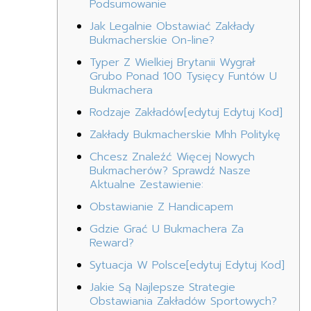
Podsumowanie
Jak Legalnie Obstawiać Zakłady
Bukmacherskie On-line?
Typer Z Wielkiej Brytanii Wygrał
Grubo Ponad 100 Tysięcy Funtów U
Bukmachera
Rodzaje Zakładów[edytuj Edytuj Kod]
Zakłady Bukmacherskie Mhh Politykę
Chcesz Znaleźć Więcej Nowych
Bukmacherów? Sprawdź Nasze
Aktualne Zestawienie:
Obstawianie Z Handicapem
Gdzie Grać U Bukmachera Za
Reward?
Sytuacja W Polsce[edytuj Edytuj Kod]
Jakie Są Najlepsze Strategie
Obstawiania Zakładów Sportowych?