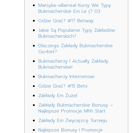
Marsylia-villarreal Kursy We Typy
Bukmacherskie Em Le (7 03
Gdzie Grać? #17 Betway
Jakie Są Popularne Typy Zakładów
Bukmacherskich?
Dlaczego Zakłady Bukmacherskie
Go+bet?
Bukmacherzy I Actually Zakłady
Bukmacherskie!
Bukmacherzy Internetowi
Gdzie Grać? #15 Betx
Zakłady Em Żużel
Zakłady Bukmacherskie Bonusy –
Najlepsze Promocje Mhh Start
Zakłady Em Zwycięzcę Turnieju
Najlepsze Bonusy I Promocje