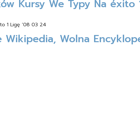
ów Kursy We Typy Na éxito 1
to 1 Ligę ’08 03 24
 Wikipedia, Wolna Encyklop