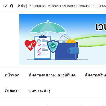
Skip
ที่อยู่ 36/1 ถนนเฉลิมพระเกียรติ ร.9 ซอย9 แขวงหนองบอน เขตป
to
content
หน้าหลัก
คุ้มครองสุขภาพและอุบัติเหตุ
คุ้มครองเงิ
ติดต่อเรา
บทความน่ารู้