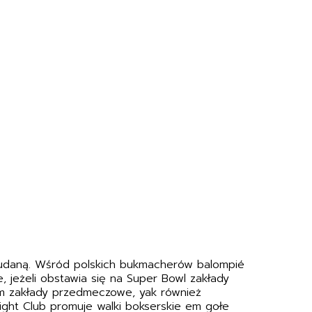
 udaną. Wśród polskich bukmacherów balompié
, jeżeli obstawia się na Super Bowl zakłady
im zakłady przedmeczowe, yak również
ght Club promuje walki bokserskie em gołe