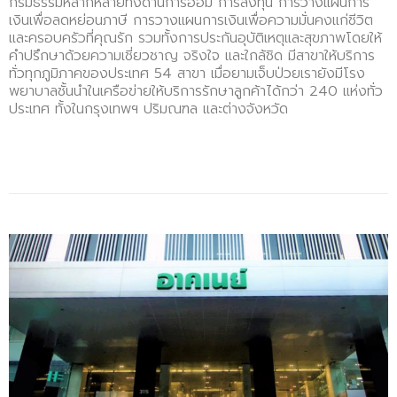
กรมธรรม์หลากหลายทั้งด้านการออม การลงทุน การวางแผนการ
เงินเพื่อลดหย่อนภาษี การวางแผนการเงินเพื่อความมั่นคงแก่ชีวิต
และครอบครัวที่คุณรัก รวมทั้งการประกันอุบัติเหตุและสุขภาพโดยให้
คำปรึกษาด้วยความเชี่ยวชาญ จริงใจ และใกล้ชิด มีสาขาให้บริการ
ทั่วทุกภูมิภาคของประเทศ 54 สาขา เมื่อยามเจ็บป่วยเรายังมีโรง
พยาบาลชั้นนำในเครือข่ายให้บริการรักษาลูกค้าได้กว่า 240 แห่งทั่ว
ประเทศ ทั้งในกรุงเทพฯ ปริมณฑล และต่างจังหวัด